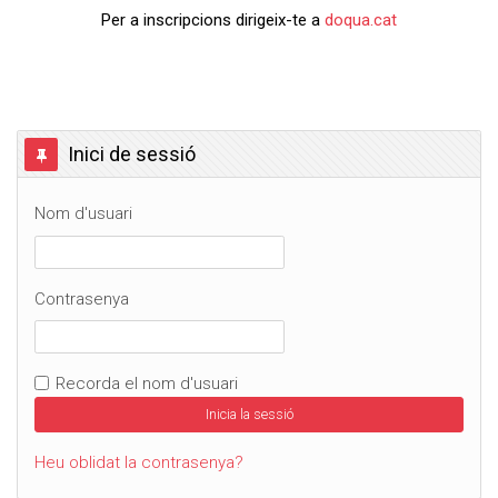
Per a inscripcions dirigeix-te a
doqua.cat
Omet Inici de sessió
Inici de sessió
Nom d'usuari
Contrasenya
Recorda el nom d'usuari
Heu oblidat la contrasenya?